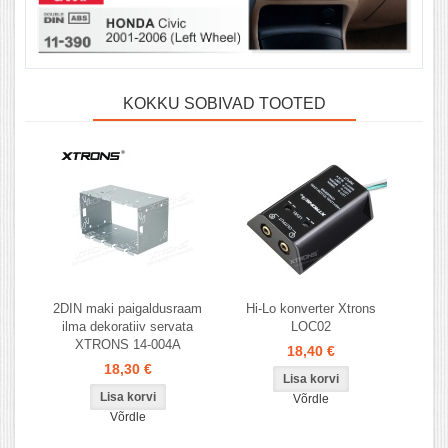
KOKKU SOBIVAD TOOTED
2DIN maki paigaldusraam
Hi-Lo konverter Xtrons
ilma dekoratiiv servata
LOC02
XTRONS 14-004A
18,40 €
18,30 €
Võrdle
Võrdle