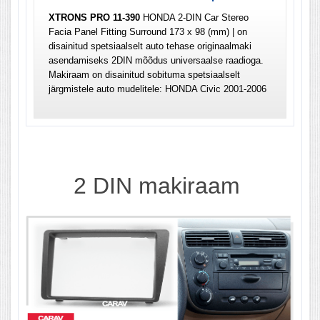
XTRONS PRO 11-390
HONDA 2-DIN Car Stereo
Facia Panel Fitting Surround 173 x 98 (mm) | on
disainitud spetsiaalselt auto tehase originaalmaki
asendamiseks 2DIN mõõdus universaalse raadioga.
Makiraam on disainitud sobituma spetsiaalselt
järgmistele auto mudelitele: HONDA Civic 2001-2006
2 DIN
makiraam