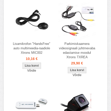
Lisamikrofon "HandsFree"
Parkimiskaamera
auto multimeedia-raadiole
videosignaali juhtmevaba
Xtrons MIC002
edastamise moodul
Xtrons TXREA
10,16 €
29,90 €
Võrdle
Võrdle