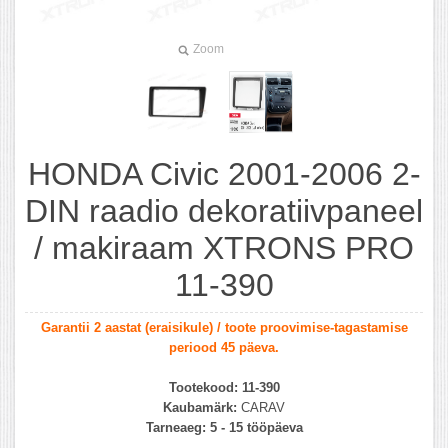
Zoom
HONDA Civic 2001-2006 2-
DIN raadio dekoratiivpaneel
/ makiraam XTRONS PRO
11-390
Garantii 2 aastat (eraisikule) / toote proovimise-tagastamise
periood 45 päeva.
Tootekood:
11-390
Kaubamärk:
CARAV
Tarneaeg:
5 - 15 tööpäeva