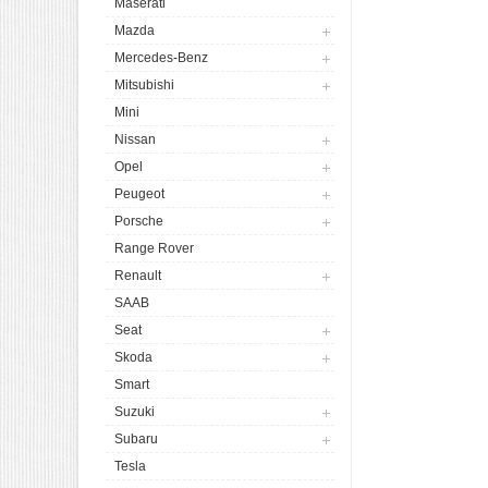
Maserati
Mazda
Mercedes-Benz
Mitsubishi
Mini
Nissan
Opel
Peugeot
Porsche
Range Rover
Renault
SAAB
Seat
Skoda
Smart
Suzuki
Subaru
Tesla