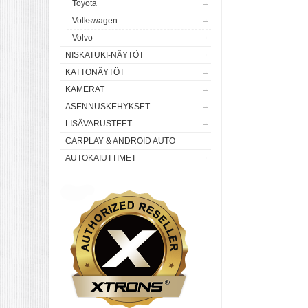
Toyota
Volkswagen
Volvo
NISKATUKI-NÄYTÖT
KATTONÄYTÖT
KAMERAT
ASENNUSKEHYKSET
LISÄVARUSTEET
CARPLAY & ANDROID AUTO
AUTOKAIUTTIMET