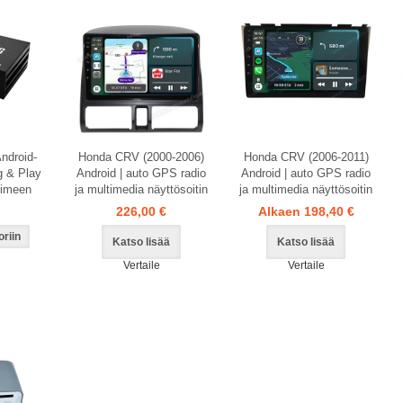
ndroid-
Honda CRV (2000-2006)
Honda CRV (2006-2011)
g & Play
Android | auto GPS radio
Android | auto GPS radio
ttimeen
ja multimedia näyttösoitin
ja multimedia näyttösoitin
226,00 €
Alkaen 198,40 €
Katso lisää
Katso lisää
Vertaile
Vertaile