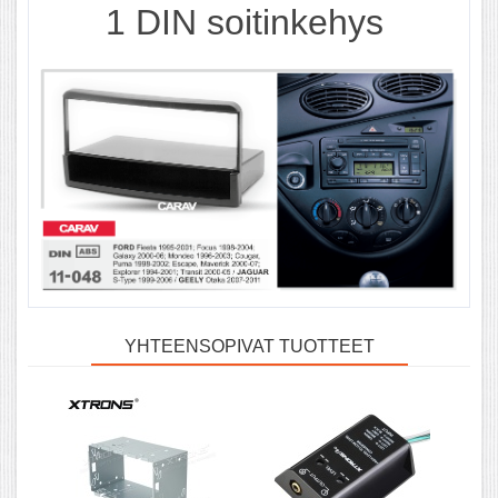
1 DIN
soitinkehys
YHTEENSOPIVAT TUOTTEET