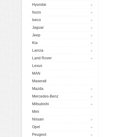
Hyundai
Isuzu
Iveco
Jaguar
Jeep
Kia
Lancia
Land Rover
Lexus
MAN
Maserati
Mazda
Mercedes-Benz
Mitsubishi
Mini
Nissan
Opel
Peugeot