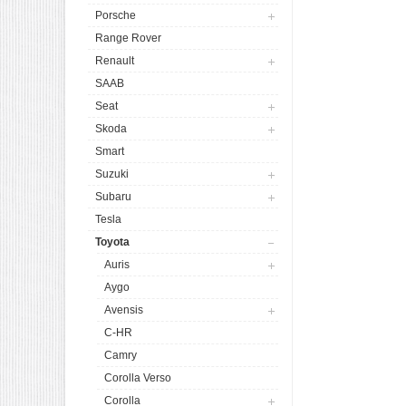
Porsche
Range Rover
Renault
SAAB
Seat
Skoda
Smart
Suzuki
Subaru
Tesla
Toyota
Auris
Aygo
Avensis
C-HR
Camry
Corolla Verso
Corolla