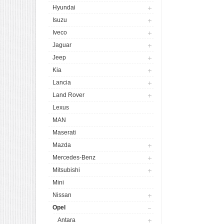
Hyundai
Isuzu
Iveco
Jaguar
Jeep
Kia
Lancia
Land Rover
Lexus
MAN
Maserati
Mazda
Mercedes-Benz
Mitsubishi
Mini
Nissan
Opel
Antara