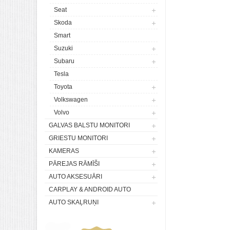
Seat
Skoda
Smart
Suzuki
Subaru
Tesla
Toyota
Volkswagen
Volvo
GALVAS BALSTU MONITORI
GRIESTU MONITORI
KAMERAS
PĀREJAS RĀMĪŠI
AUTO AKSESUĀRI
CARPLAY & ANDROID AUTO
AUTO SKAĻRUŅI