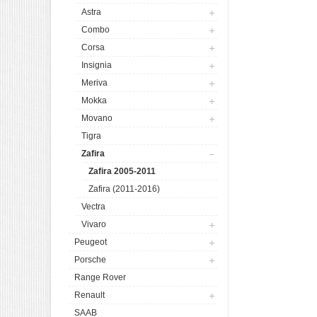
Astra
Combo
Corsa
Insignia
Meriva
Mokka
Movano
Tigra
Zafira
Zafira 2005-2011
Zafira (2011-2016)
Vectra
Vivaro
Peugeot
Porsche
Range Rover
Renault
SAAB