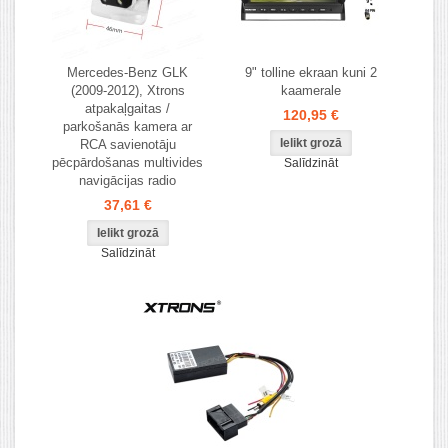
Mercedes-Benz GLK
9" tolline ekraan kuni 2
(2009-2012), Xtrons
kaamerale
atpakaļgaitas /
120,95 €
parkošanās kamera ar
RCA savienotāju
pēcpārdošanas multivides
Salīdzināt
navigācijas radio
37,61 €
Salīdzināt