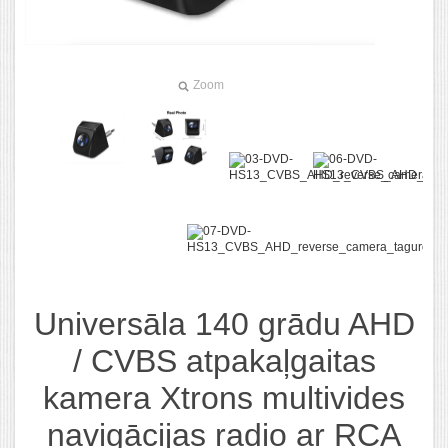
Zoom
Universāla 140 grādu AHD
/ CVBS atpakaļgaitas
kamera Xtrons multivides
navigācijas radio ar RCA