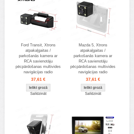
Ford Transit, Xtrons
Mazda 5, Xtrons
atpakaļgaitas /
atpakaļgaitas /
parkošanās kamera ar
parkošanās kamera ar
RCA savienotāju
RCA savienotāju
pēcpārdošanas multivides
pēcpārdošanas multivides
navigācijas radio
navigācijas radio
37,61 €
37,61 €
Salīdzināt
Salīdzināt