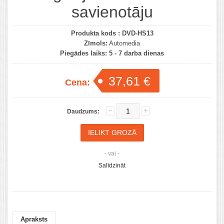
savienotāju
Produkta kods :
DVD-HS13
Zīmols:
Automedia
Piegādes laiks:
5 - 7 darba dienas
37,61 €
Cena:
Daudzums:
- vai -
Salīdzināt
Apraksts